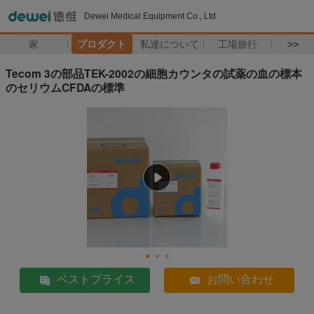
Dewei Medical Equipment Co., Ltd
家
プロダクト
私達について
工場旅行
>>
Tecom 3の部品TEK-2002の細胞カウンタの試薬の血の標本
のセリウムCFDAの標準
ベストプライス
お問い合わせ