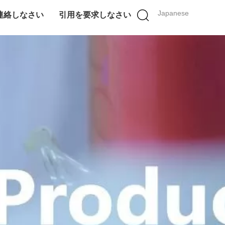
Japanese
連絡しなさい
引用を要求しなさい