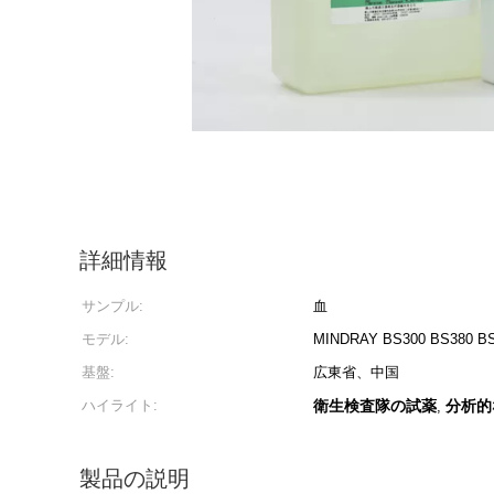
詳細情報
サンプル:
血
モデル:
MINDRAY BS300 BS380 BS
基盤:
広東省、中国
ハイライト:
衛生検査隊の試薬
分析的
,
製品の説明