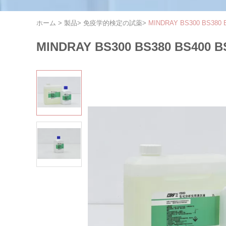
ホーム
>
製品
>
免疫学的検定の試薬
>
MINDRAY BS300 BS38
MINDRAY BS300 BS380 BS40