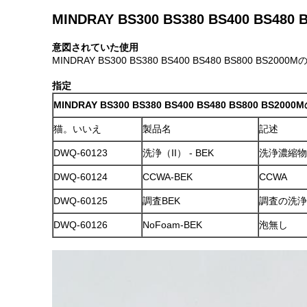
MINDRAY BS300 BS380 BS400 B
意図されていた使用
MINDRAY
BS300 BS380 BS400 BS480 BS800 BS2000
指定
MINDRAY BS300 BS380 BS400 BS480 BS800 BS200
猫。いいえ
製品名
記述
DWQ-60123
洗浄（II） - BEK
洗浄濃縮物I
DWQ-60124
CCWA-BEK
CCWA
DWQ-60125
調査BEK
調査の洗浄
DWQ-60126
NoFoam-BEK
泡無し