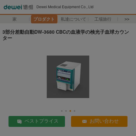
Dewei Medical Equipment Co., Ltd
家
プロダクト
私達について
工場旅行
>>
3部分差動自動DW-3680 CBCの血液学の検光子血球カウン
ター
ベストプライス
お問い合わせ