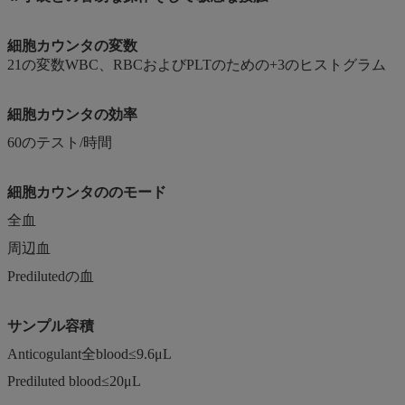
細胞カウンタの変数
21の変数WBC、RBCおよびPLTのための+3のヒストグラム
細胞カウンタの
効率
60のテスト/時間
細胞カウンタ
の
のモード
全血
周辺血
Predilutedの血
サンプル容積
Anticogulant全blood≤9.6μL
Prediluted blood≤20μL