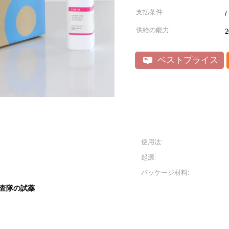
支払条件:
供給の能力:
2
ベストプライス
使用法:
起源:
パッケージ材料:
査隊の試薬