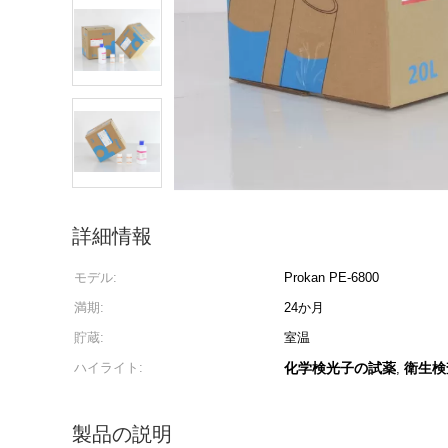
詳細情報
モデル:
Prokan PE-6800
満期:
24か月
貯蔵:
室温
ハイライト:
化学検光子の試薬
衛生検
,
製品の説明