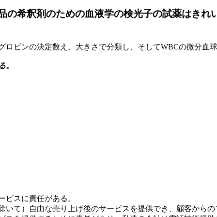
E-6000の3部品の希釈剤のための血液学の検光子の試薬
の検光子のヘモグロビンの決定数え、大きさで分類し、そしてWBCの微分血
る。
ービスに責任がある。
金を除いて）自由な売り上げ後のサービスを提供でき、顧客から