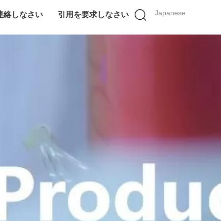
Japanese
連絡しなさい
引用を要求しなさい