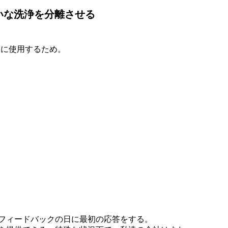
はきれいな洗浄を分離させる
球に使用するため。

のフィードバックの日に最初の応答をする。