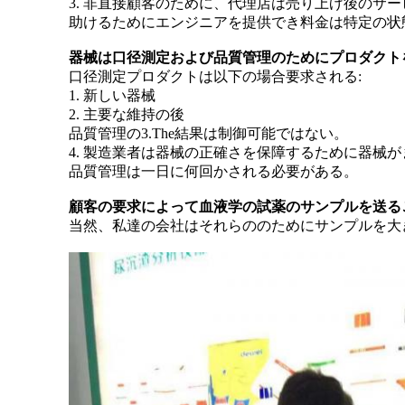
3. 非直接顧客のために、代理店は売り上げ後の
助けるためにエンジニアを提供でき料金は特定の状
器械は口径測定および品質管理のためにプロダクト
口径測定プロダクトは以下の場合要求される:
1. 新しい器械
2. 主要な維持の後
品質管理の3.The結果は制御可能ではない。
4. 製造業者は器械の正確さを保障するために器械が
品質管理は一日に何回かされる必要がある。
顧客の要求によって血液学の試薬のサンプルを送る
当然、私達の会社はそれらののためにサンプルを大