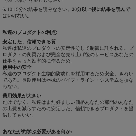
6. 10-15分の結果を読みなさい。
20分以上後に結果を読んで
はいけない。
私達のプロダクトの利点:
安定した、信頼できる質
私達は私達のプロダクトの安定性そして制御に託される。プ
ロダクトの良質および完全な売り上げ後のサービスあなたの
仕事をもっと効率的に作るため。
使用中の安全
私達のプロダクト生物的防腐剤を採用するため安全、きれい
である。長期使用は器械のパイプ・ライン・システムを損な
わない。
費用効果が大きい
だけでなく、私達はまた好ましい価格あなたの部門のあなた
の出費を減らすために安定した、信頼できるプロダクトを提
供してもいい。
あなたが約学ぶ必要がある何か: