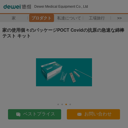
Dewei Medical Equipment Co., Ltd
家
プロダクト
私達について
工場旅行
>>
家の使用個々のパッケージPOCT Covidの抗原の急速な綿棒
テスト キット
ベストプライス
お問い合わせ