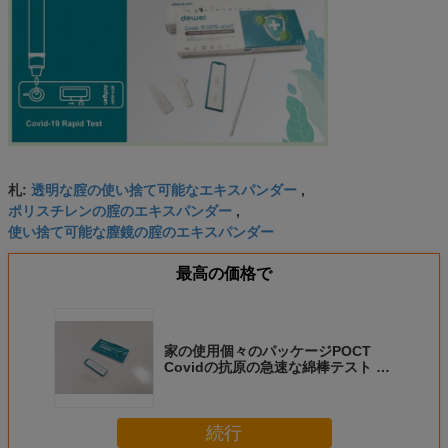
透明な腟の使い捨て可能なエキスパンダー
札:
,
ポリスチレンの腟のエキスパンダー
,
使い捨て可能な膣鏡の腟のエキスパンダー
最高の価格で
家の使用個々のパッケージPOCT
Covidの抗原の急速な綿棒テスト キ
ット
続行