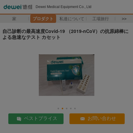
Dewei Medical Equipment Co., Ltd
家
プロダクト
私達について
工場旅行
>>
自己診断の最高速度Covid-19 （2019-nCoV）の抗原綿棒に
よる急速なテスト カセット
ベストプライス
お問い合わせ