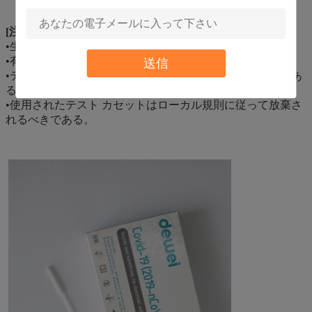
[注意]
•生体外の診断使用だけのため。
•有効期限後に使用してはいけない。
送信
•テスト カセットは使用までの密封された袋に残るべきであ
る。
•使用されたテスト カセットはローカル規則に従って放棄さ
れるべきである。