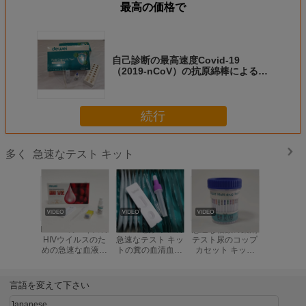
最高の価格で
自己診断の最高速度Covid-19
（2019-nCoV）の抗原綿棒による急
速なテスト カセット
続行
急速なテスト キット
多く
HIV 1/2のエイズの
15mins腸チフスの
急速な複数の薬剤
人間の免
HIVウイルスのた
急速なテスト キッ
テスト尿のコップ
イルスの
めの急速な血液検
トの糞の血清血し
カセット キット
肉口腔液
査のキットの単一
ょうサンプル サル
AMP/棒
HIV 1/2 
のパッケージ
モネラのチフスの
BUP/BZO/COC/折
なテスト
抗原テスト
畳み式ベッド
言語を変えて下さい
ETG/FYL/K2/KET/MAM/MDMA
Japanese