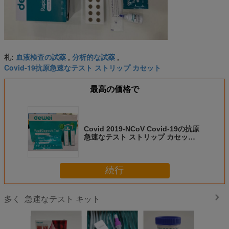
血液検査の試薬
分析的な試薬
札:
,
,
Covid-19抗原急速なテスト ストリップ カセット
最高の価格で
Covid 2019-NCoV Covid-19の抗原
急速なテスト ストリップ カセット
綿棒
続行
急速なテスト キット
多く