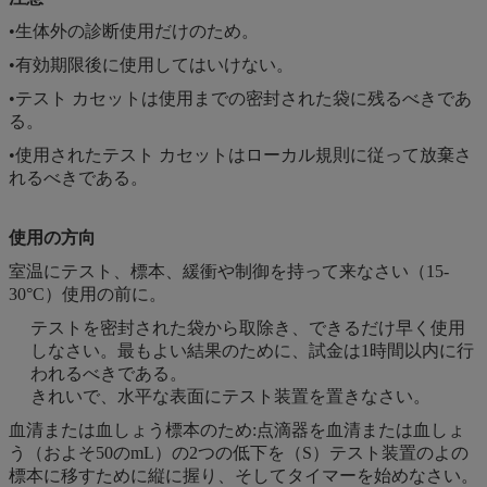
•生体外の診断使用だけのため。
•有効期限後に使用してはいけない。
•テスト カセットは使用までの密封された袋に残るべきであ
る。
•使用されたテスト カセットはローカル規則に従って放棄さ
れるべきである。
使用の方向
室温にテスト、標本、緩衝や制御を持って来なさい（15-
30°C）使用の前に。
テストを密封された袋から取除き、できるだけ早く使用
しなさい。最もよい結果のために、試金は1時間以内に行
われるべきである。
きれいで、水平な表面にテスト装置を置きなさい。
血清または血しょう標本のため:点滴器を血清または血しょ
う（およそ50のmL）の2つの低下を（S）テスト装置のよの
標本に移すために縦に握り、そしてタイマーを始めなさい。