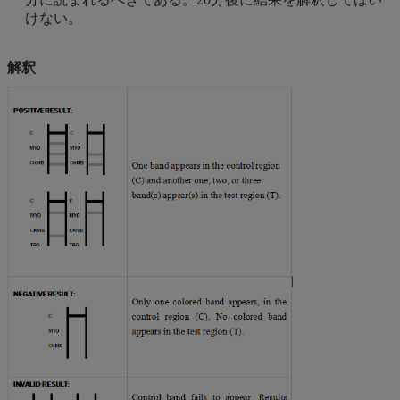
けない。
解釈