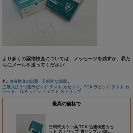
より多くの薬物検査については、メッセージを残すか、私た
ちにメールを送ってください!
血液検査の試薬
分析的な試薬
札:
,
,
三環式抗うつ薬ラピッド テスト カセット、TCA ラピッド テスト カ
セット、TCA ラピッド テスト ストリップ
最高の価格で
三環式抗うつ薬 TCA 迅速検査カセ
ット ストリップ 尿サンプル CE