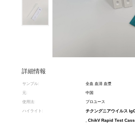
詳細情報
サンプル:
全血 血清 血漿
元:
中国
使用法:
プロユース
ハイライト:
チクングニアウイルス IgG
ChikV Rapid Test Cass
,