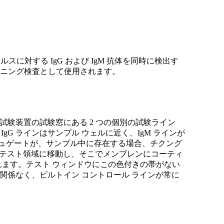
ルスに対する IgG および IgM 抗体を同時に検出す
ーニング検査として使用されます。
は、試験装置の試験窓にある 2 つの個別の試験ライン
IgG ラインはサンプル ウェルに近く、IgM ラインが
ュゲートが、サンプル中に存在する場合、チクング
さらにテスト領域に移動し、そこでメンブレンにコーティ
されます。テスト ウィンドウにこの色付きの帯がない
に関係なく、ビルトイン コントロール ラインが常に