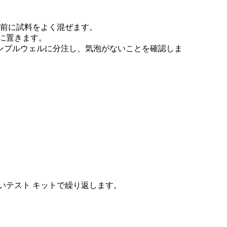
う前に試料をよく混ぜます。
に置きます。
血をサンプルウェルに分注し、気泡がないことを確認しま
。
いテスト キットで繰り返します。