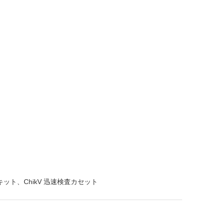
キット、ChikV 迅速検査カセット