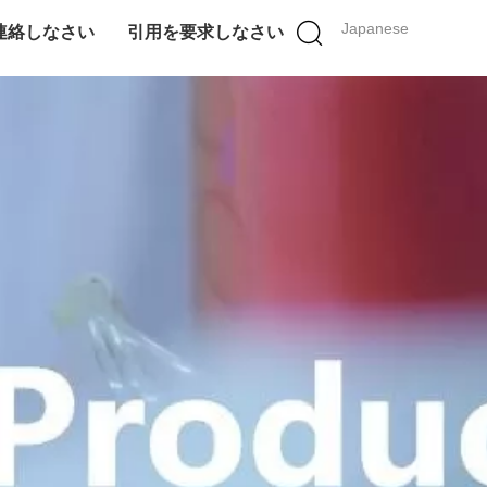
Japanese
連絡しなさい
引用を要求しなさい