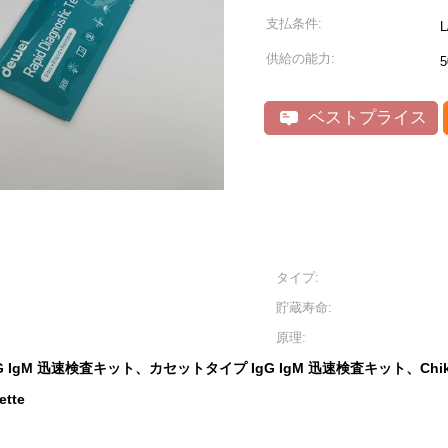
支払条件:
供給の能力:
5
ベストプライス
タイプ:
貯蔵寿命:
原理:
 IgM 迅速検査キット、カセットタイプ IgG IgM 迅速検査キット、Ch
ette