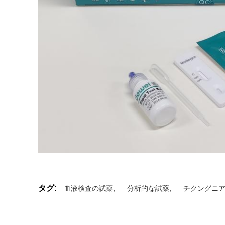
タグ:
血液検査の試薬
,
分析的な試薬
,
チクングニアウ