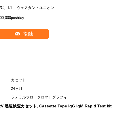
L/C、T/T、ウェスタン・ユニオン
00,000pcs/day
接触
カセット
24ヶ月
ラテラルフロークロマトグラフィー
ikV 迅速検査カセット
Cassette Type IgG IgM Rapid Test kit
,