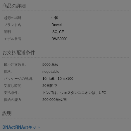
商品の詳細
起源の場所:
中国
ブランド名:
Dewei
証明:
ISO, CE
モデル番号:
DWB0001
お支払配送条件
最小注文数量:
5000 単位
価格:
negotiable
パッケージの詳細:
10mlx6、10mlx100
受渡し時間:
20日間で
支払条件:
トン/ Tは、ウェスタンユニオンは、L /℃
供給の能力:
200,000単位/日
説明
DNAのRNAのキット