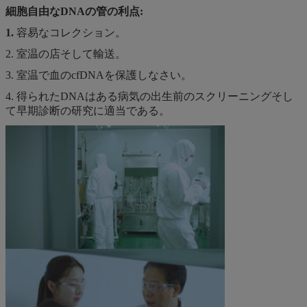
細胞自由なDNAの
管の利点:
1.
容易なコレクション。
2. 室温の店そして輸送。
3. 室温で血のcfDNAを保護しなさい。
4. 得られたDNAはある病気の出生前のスクリーニングそし
て早期診断の研究に適当である。