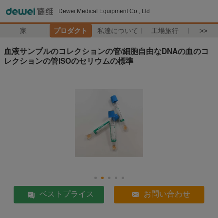
Dewei Medical Equipment Co., Ltd
家
プロダクト
私達について
工場旅行
>>
血液サンプルのコレクションの管/細胞自由なDNAの血のコ
レクションの管ISOのセリウムの標準
ベストプライス
お問い合わせ