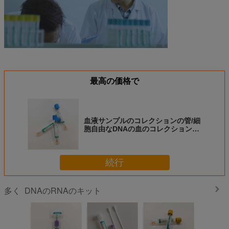
最高の価格で
血液サンプルのコレクションの管/細
胞自由なDNAの血のコレクションの
管ISOのセリウムの標準
続行
DNAのRNAのキット
多く