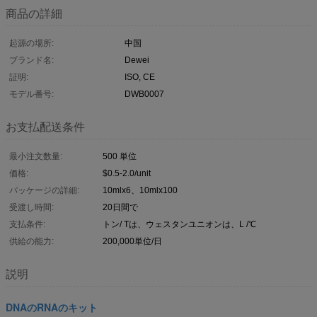
商品の詳細
起源の場所:
中国
ブランド名:
Dewei
証明:
ISO, CE
モデル番号:
DWB0007
お支払配送条件
最小注文数量:
500 単位
価格:
$0.5-2.0/unit
パッケージの詳細:
10mlx6、10mlx100
受渡し時間:
20日間で
支払条件:
トン/ Tは、ウェスタンユニオンは、L /℃
供給の能力:
200,000単位/日
説明
DNAのRNAのキット