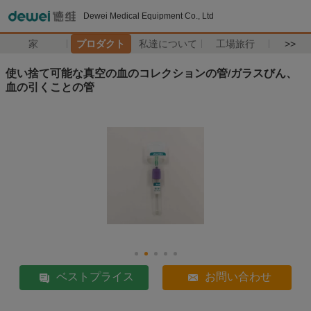
Dewei Medical Equipment Co., Ltd
家
プロダクト
私達について
工場旅行
>>
使い捨て可能な真空の血のコレクションの管/ガラスびん、
血の引くことの管
ベストプライス
お問い合わせ