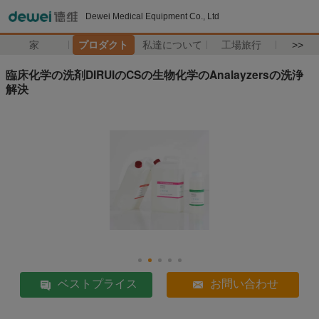
Dewei Medical Equipment Co., Ltd
家
プロダクト
私達について
工場旅行
>>
臨床化学の洗剤DIRUIのCSの生物化学のAnalayzersの洗浄
解決
ベストプライス
お問い合わせ