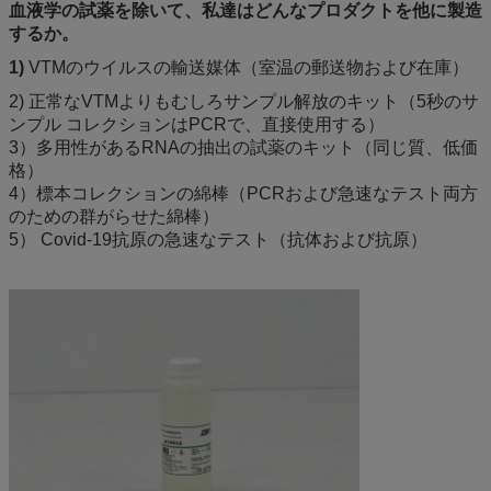
血液学の試薬を除いて、私達はどんなプロダクトを他に製造
するか。
1)
VTMのウイルスの輸送媒体（室温の郵送物および在庫）
2) 正常なVTMよりもむしろサンプル解放のキット（5秒のサ
ンプル コレクションはPCRで、直接使用する）
3）多用性があるRNAの抽出の試薬のキット（同じ質、低価
格）
4）標本コレクションの綿棒（PCRおよび急速なテスト両方
のための群がらせた綿棒）
5） Covid-19抗原の急速なテスト（抗体および抗原）