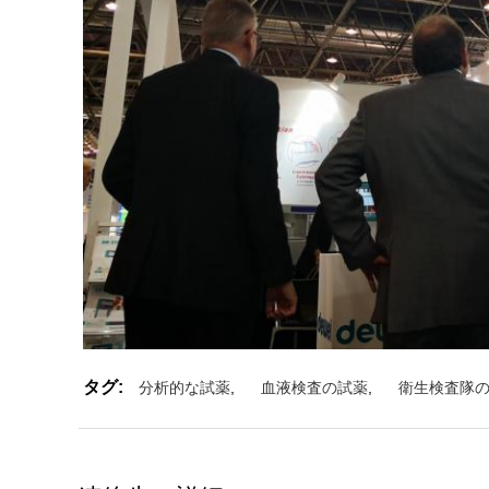
タグ:
分析的な試薬
,
血液検査の試薬
,
衛生検査隊