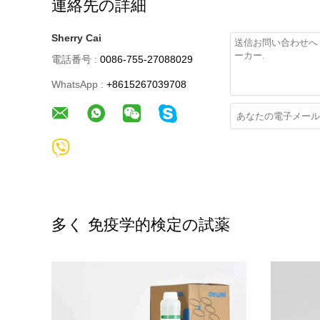
連絡先の詳細
Sherry Cai
電話番号 :
0086-755-27088029
WhatsApp :
+8615267039708
多く 免疫学的検定の試薬