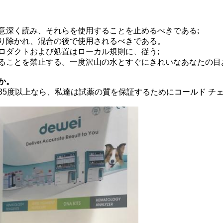
注意深く読み、それらを使用することを止めるべきである;
取り除かれ、混合の後で使用されるべきである。
プロダクトおよび処置はローカル規則に、従う;
避けることを禁止する。一度沢山の水とすぐにきれいなあなたの
か。
が35度以上なら、私達は試薬の質を保証するためにコールド 