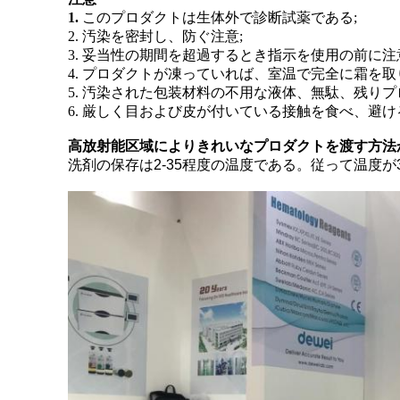
1.
このプロダクトは生体外で診断試薬である;
2. 汚染を密封し、防ぐ注意;
3. 妥当性の期間を超過するとき指示を使用の前に
4. プロダクトが凍っていれば、室温で完全に霜を
5. 汚染された包装材料の不用な液体、無駄、残り
6. 厳しく目および皮が付いている接触を食べ、
高放射能区域によりきれいなプロダクトを渡す方法
洗剤の保存は2-35程度の温度である。従って温度