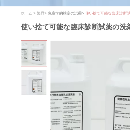
ホーム
>
製品
>
免疫学的検定の試薬
>
使い捨て可能な臨床診断試
使い捨て可能な臨床診断試薬の洗剤