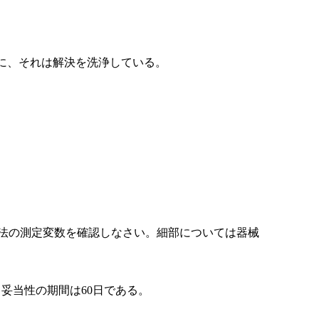
使用されるために、それは解決を洗浄している。
法の測定変数を確認しなさい。細部については器械
、妥当性の期間は60日である。