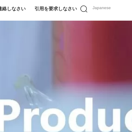
Japanese
連絡しなさい
引用を要求しなさい