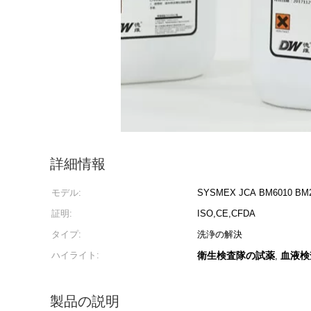
詳細情報
モデル:
SYSMEX JCA BM6010 BM22
証明:
ISO,CE,CFDA
タイプ:
洗浄の解決
ハイライト:
衛生検査隊の試薬
血液検
,
製品の説明