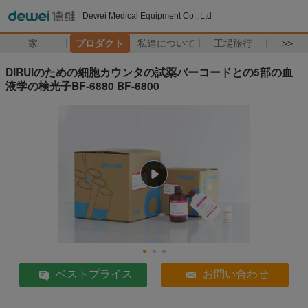
Dewei Medical Equipment Co., Ltd
家
プロダクト
私達について
工場旅行
>>
DIRUIのための細胞カウンタの試薬バーコードとの5部の血
液学の検光子BF-6880 BF-6800
ベストプライス
お問い合わせ