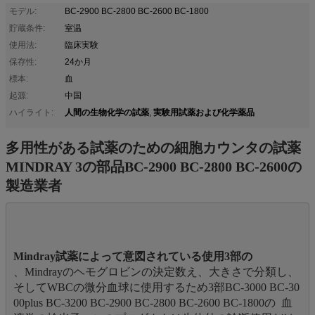
モデル:
BC-2900 BC-2800 BC-2600 BC-1800
貯蔵条件:
室温
使用法:
臨床実験
保存性:
24か月
標本:
血
起源:
中国
人間の生物化学の試薬
実験用試薬および化学薬品
ハイライト:
,
多用性がある試薬のための細胞カウンタの試薬
MINDRAY 3の部品BC-2900 BC-2800 BC-2600の
製造業者
、Mindrayのヘモグロビンの決定数え、大きさで分類し、
そしてWBCの微分血球に使用するため3部BC-3000 BC-30
00plus BC-3200 BC-2900 BC-2800 BC-2600 BC-1800の  血