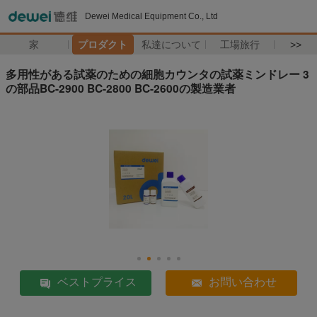
Dewei Medical Equipment Co., Ltd
家
プロダクト
私達について
工場旅行
>>
多用性がある試薬のための細胞カウンタの試薬ミンドレー 3
の部品BC-2900 BC-2800 BC-2600の製造業者
ベストプライス
お問い合わせ