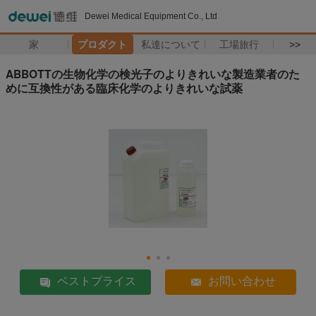
Dewei Medical Equipment Co., Ltd
家
プロダクト
私達について
工場旅行
>>
ABBOTTの生物化学の検光子のよりきれいな製造業者のた
めに互換性がある臨床化学のよりきれいな試薬
ベストプライス
お問い合わせ