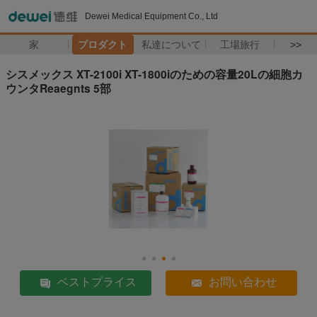
Dewei Medical Equipment Co., Ltd
家
プロダクト
私達について
工場旅行
>>
シスメックス XT-2100i XT-1800iのための容量20Lの細胞カ
ウンタReaegnts 5部
ベストプライス
お問い合わせ