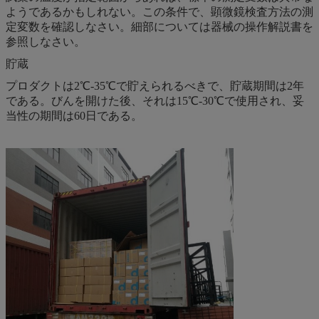
ようであるかもしれない。この条件で、顕微鏡検査方法の測
定変数を確認しなさい。細部については器械の操作解説書を
参照しなさい。
貯蔵
プロダクトは2℃-35℃で貯えられるべきで、貯蔵期間は2年
である。びんを開けた後、それは15℃-30℃で使用され、妥
当性の期間は60日である。