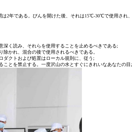
間は2年である。びんを開けた後、それは15℃-30℃で使用され
注意深く読み、それらを使用することを止めるべきである;
取り除かれ、混合の後で使用されるべきである。
プロダクトおよび処置はローカル規則に、従う;
避けることを禁止する。一度沢山の水とすぐにきれいなあなたの