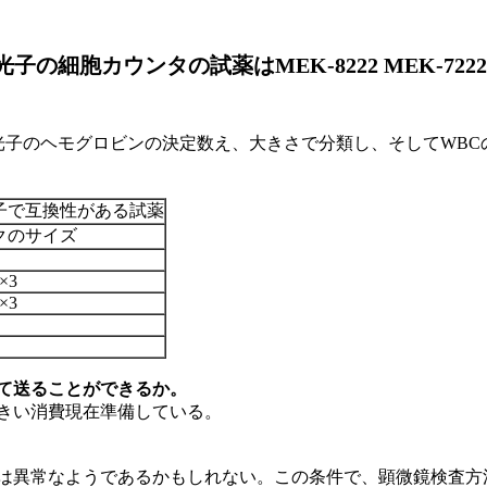
検光子の細胞カウンタの試薬はMEK-8222 MEK-72
学の検光子で互換性がある試薬
クのサイズ
×3
×3
て送ることができるか。
きい消費現在準備している。
は異常なようであるかもしれない。この条件で、顕微鏡検査方