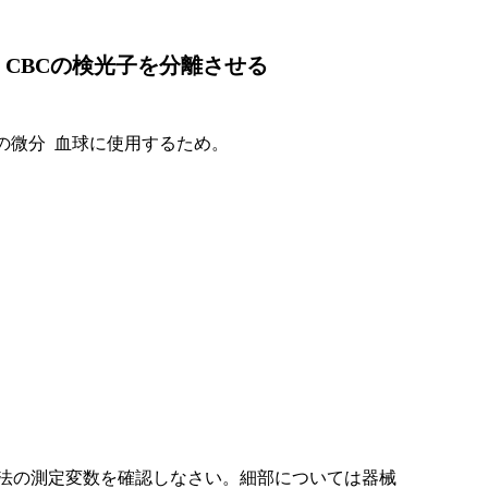
22 CBCの検光子を分離させる
法の測定変数を確認しなさい。細部については器械