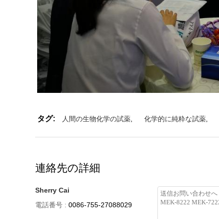
タグ:
人間の生物化学の試薬
,
化学的に純粋な試薬
,
連絡先の詳細
Sherry Cai
電話番号 :
0086-755-27088029