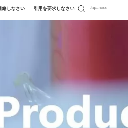
Japanese
連絡しなさい
引用を要求しなさい