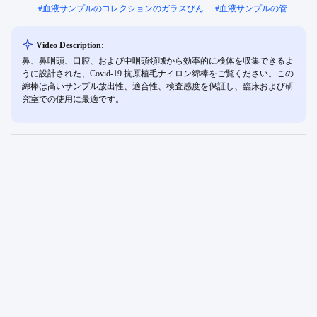
#
血液サンプルのコレクションのガラスびん
#
血液サンプルの管
Video Description:
鼻、鼻咽頭、口腔、および中咽頭領域から効率的に検体を収集できるよ
うに設計された、Covid-19 抗原植毛ナイロン綿棒をご覧ください。この
綿棒は高いサンプル放出性、適合性、検査感度を保証し、臨床および研
究室での使用に最適です。